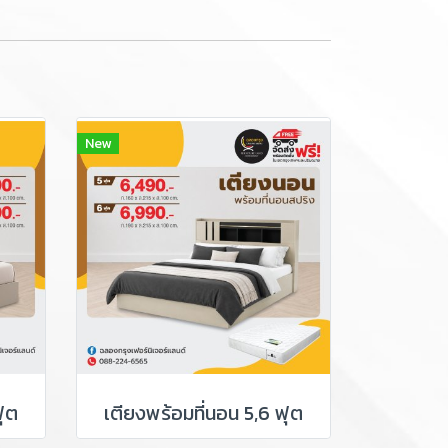
New
ฟุต
เตียงพร้อมที่นอน 5,6 ฟุต