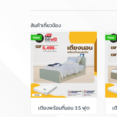
สินค้าเกี่ยวข้อง
New
New
เตียงพร้อมที่นอน 3.5 ฟุต
เต