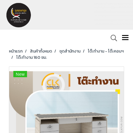
หน้าแรก
สินค้าทั้งหมด
ชุดสำนักงาน
โต๊ะทำงาน - โต๊ะคอมฯ
โต๊ะทำงาน 160 ซม.
New