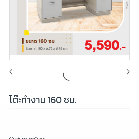
โต๊ะทำงาน 160 ซม.