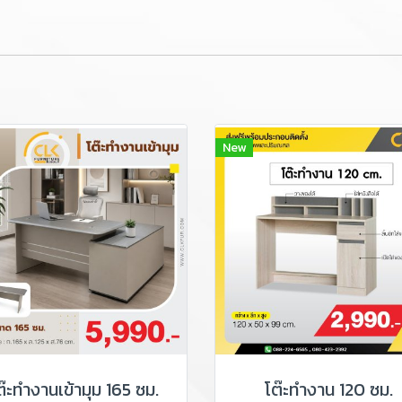
New
ต๊ะทำงานเข้ามุม 165 ซม.
โต๊ะทำงาน 120 ซม.