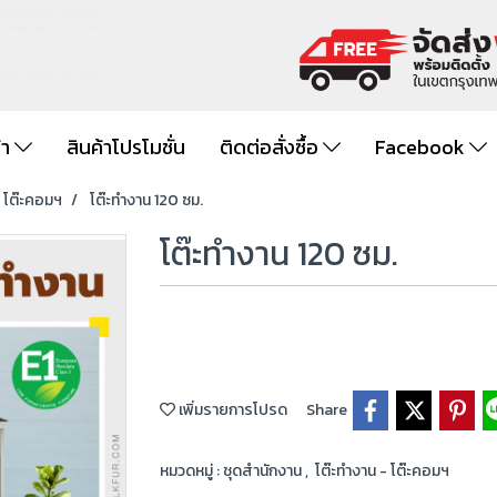
้า
สินค้าโปรโมชั่น
ติดต่อสั่งซื้อ
Facebook
- โต๊ะคอมฯ
โต๊ะทำงาน 120 ซม.
โต๊ะทำงาน 120 ซม.
เพิ่มรายการโปรด
Share
หมวดหมู่ :
ชุดสำนักงาน
,
โต๊ะทำงาน - โต๊ะคอมฯ