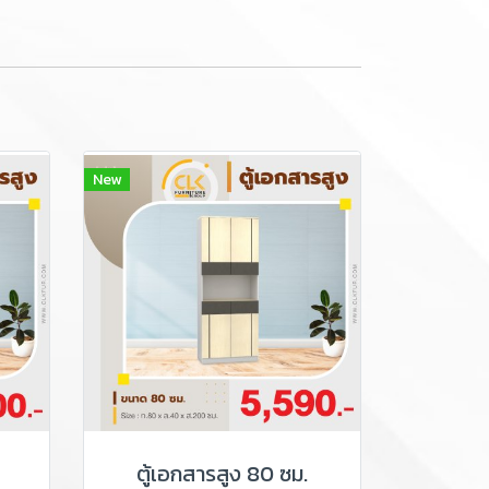
New
ตู้เอกสารสูง 80 ซม.