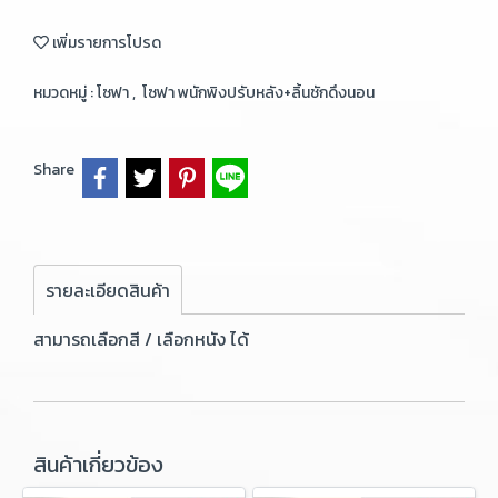
เพิ่มรายการโปรด
หมวดหมู่ :
โซฟา
,
โซฟา พนักพิงปรับหลัง+ลิ้นชักดึงนอน
Share
รายละเอียดสินค้า
สามารถเลือกสี / เลือกหนัง ได้
สินค้าเกี่ยวข้อง