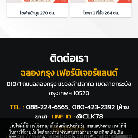
โซฟาเข้ามุม 270 ซม.
โซฟา 3 ที่นั่ง 264 ซม.
ติดต่อเรา
ฉลองกรุง เฟอร์นิเจอร์แลนด์
810/1 ถนนฉลองกรุง แขวงลำปลาทิว
เขตลาดกระบัง
กรุงเทพฯ 10520
TEL :
088-224-6565, 080-423-2392
(ฝ่าย
@CLK78
ขาย)
LINE ID :
เว็บไซต์นี้มีการใช้งานคุกกี้ เพื่อเพิ่มประสิทธิภาพและประสบการณ์ที่ดี
FACEBOOK
ในการใช้งานเว็บไซต์ของท่าน ท่านสามารถอ่านรายละเอียดเพิ่มเติม
:
https://www.facebook.com/Chalongkrung