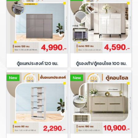
ตู้อเนกประสงค์ 120 ซม.
ตู้รองเท้า/ตู้คอนโซล 100 ซม.
New
New