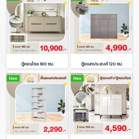
ตู้คอนโซล 180 ซม.
ตู้อเนกประสงค์ 120 ซม.
New
New