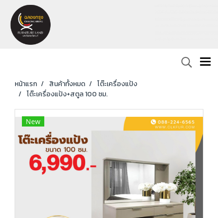
หน้าแรก
สินค้าทั้งหมด
โต๊ะเครื่องแป้ง
โต๊ะเครื่องแป้ง+สตูล 100 ซม.
New