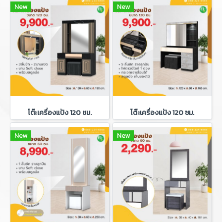
New
New
โต๊ะเครื่องแป้ง 120 ซม.
โต๊ะเครื่องแป้ง 120 ซม.
New
New