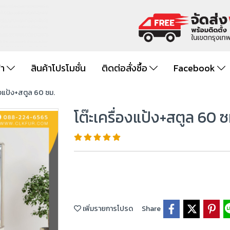
้า
สินค้าโปรโมชั่น
ติดต่อสั่งซื้อ
Facebook
องแป้ง+สตูล 60 ซม.
โต๊ะเครื่องแป้ง+สตูล 60 ซ
เพิ่มรายการโปรด
Share