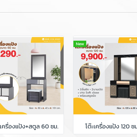
New
ะเครื่องแป้ง+สตูล 60 ซม.
โต๊ะเครื่องแป้ง 120 ซม