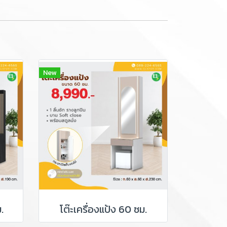
New
.
โต๊ะเครื่องแป้ง 60 ซม.