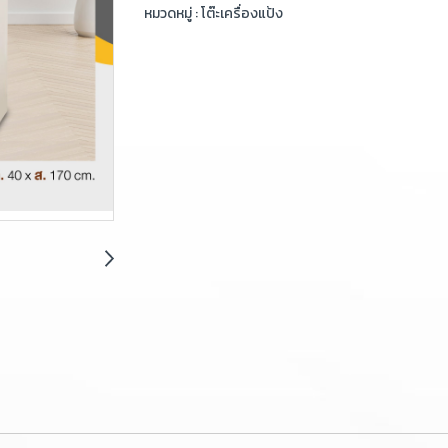
หมวดหมู่ :
โต๊ะเครื่องแป้ง