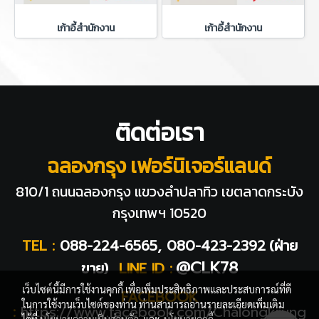
เก้าอี้สำนักงาน
เก้าอี้สำนักงาน
ติดต่อเรา
ฉลองกรุง เฟอร์นิเจอร์แลนด์
810/1 ถนนฉลองกรุง แขวงลำปลาทิว
เขตลาดกระบัง
กรุงเทพฯ 10520
TEL :
088-224-6565, 080-423-2392
(ฝ่าย
@CLK78
ขาย)
LINE ID :
เว็บไซต์นี้มีการใช้งานคุกกี้ เพื่อเพิ่มประสิทธิภาพและประสบการณ์ที่ดี
FACEBOOK
ในการใช้งานเว็บไซต์ของท่าน ท่านสามารถอ่านรายละเอียดเพิ่มเติม
:
https://www.facebook.com/Chalongkrung