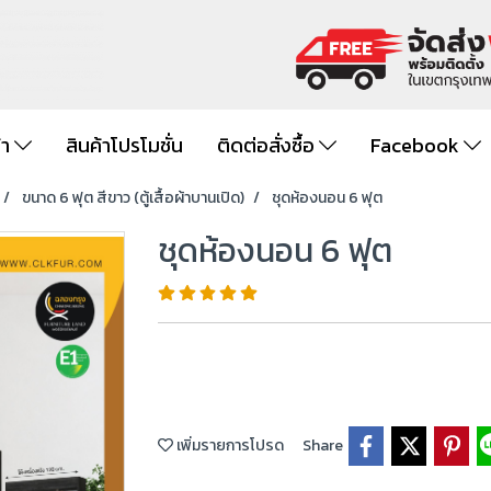
้า
สินค้าโปรโมชั่น
ติดต่อสั่งซื้อ
Facebook
ขนาด 6 ฟุต สีขาว (ตู้เสื้อผ้าบานเปิด)
ชุดห้องนอน 6 ฟุต
ชุดห้องนอน 6 ฟุต
เพิ่มรายการโปรด
Share