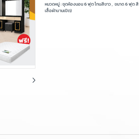
หมวดหมู่ :
ชุดห้องนอน 6 ฟุต โทนสีขาว
,
ขนาด 6 ฟุต สีข
เสื้อผ้าบานเปิด)