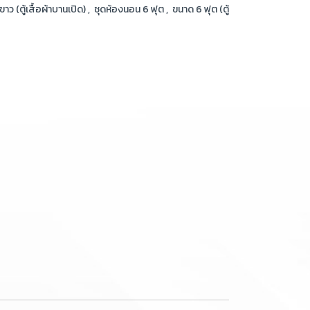
าว (ตู้เสื้อผ้าบานเปิด)
,
ชุดห้องนอน 6 ฟุต
,
ขนาด 6 ฟุต (ตู้