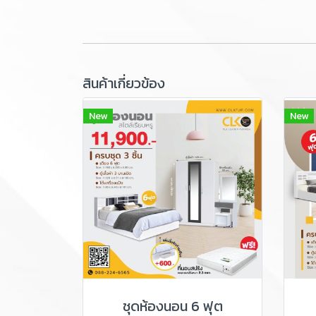
สินค้าเกี่ยวข้อง
New
New
ชุดห้องนอน 6 ฟุต