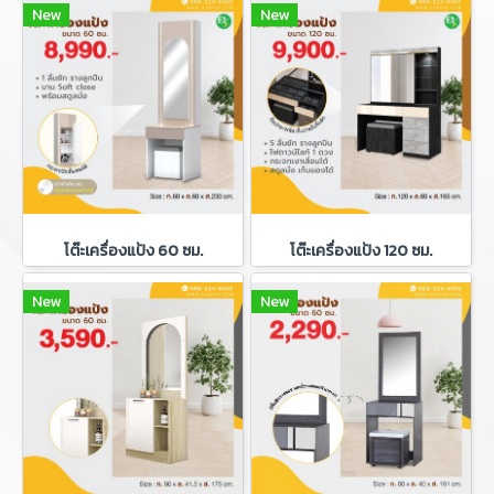
New
New
โต๊ะเครื่องแป้ง 60 ซม.
โต๊ะเครื่องแป้ง 120 ซม.
New
New