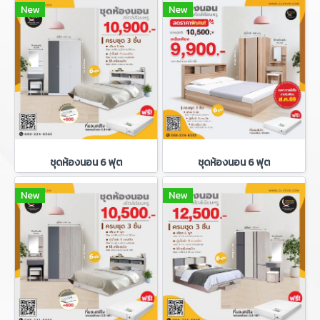
New
New
ชุดห้องนอน 6 ฟุต
ชุดห้องนอน 6 ฟุต
New
New