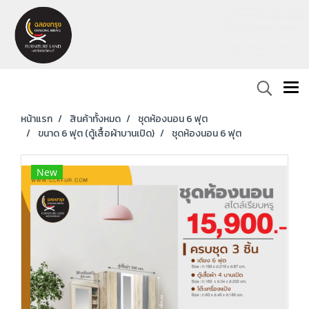
หน้าแรก
สินค้าทั้งหมด
ชุดห้องนอน 6 ฟุต
ขนาด 6 ฟุต (ตู้เสื้อผ้าบานเปิด)
ชุดห้องนอน 6 ฟุต
New