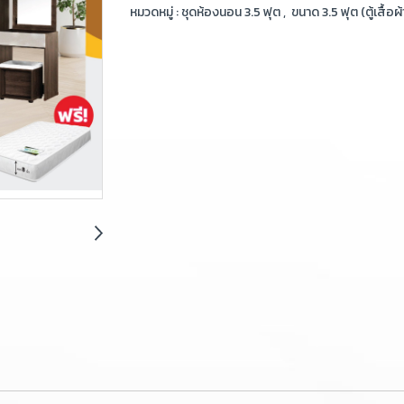
หมวดหมู่ :
ชุดห้องนอน 3.5 ฟุต
,
ขนาด 3.5 ฟุต (ตู้เสื้อผ