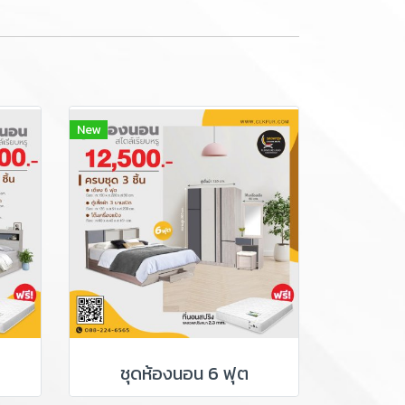
New
ชุดห้องนอน 6 ฟุต