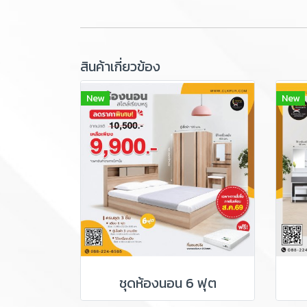
สินค้าเกี่ยวข้อง
New
New
ชุดห้องนอน 6 ฟุต