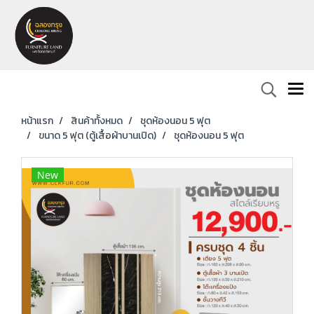
หน้าแรก
สินค้าทั้งหมด
ชุดห้องนอน 5 ฟุต
ขนาด 5 ฟุต (ตู้เสื้อผ้าบานเปิด)
ชุดห้องนอน 5 ฟุต
New