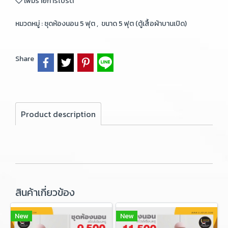
เพิ่มรายการโปรด
หมวดหมู่ :
ชุดห้องนอน 5 ฟุต
,
ขนาด 5 ฟุต (ตู้เสื้อผ้าบานเปิด)
Share
Product description
สินค้าเกี่ยวข้อง
New
New