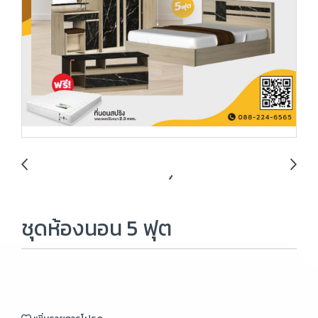
ชุดห้องนอน 5 ฟุต