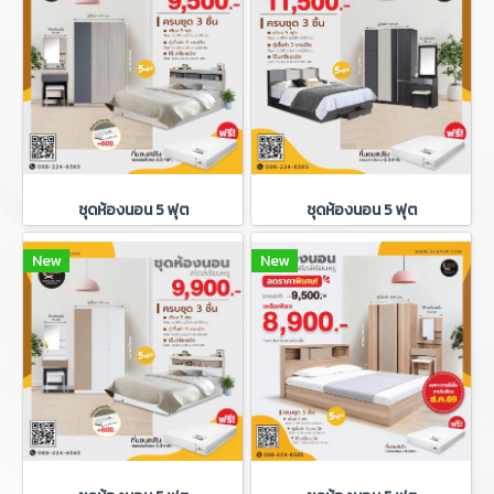
ชุดห้องนอน 5 ฟุต
ชุดห้องนอน 5 ฟุต
New
New