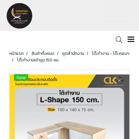
หน้าแรก
สินค้าทั้งหมด
ชุดสำนักงาน
โต๊ะทำงาน - โต๊ะคอมฯ
โต๊ะทำงานเข้ามุม 150 ซม.
New