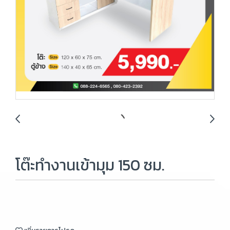
โต๊ะทำงานเข้ามุม 150 ซม.