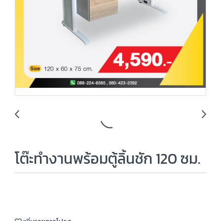
โต๊ะทำงานพร้อมตู้ลิ้นชัก 120 ซม.