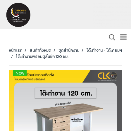
หน้าแรก
สินค้าทั้งหมด
ชุดสำนักงาน
โต๊ะทำงาน - โต๊ะคอมฯ
โต๊ะทำงานพร้อมตู้ลิ้นชัก 120 ซม.
New