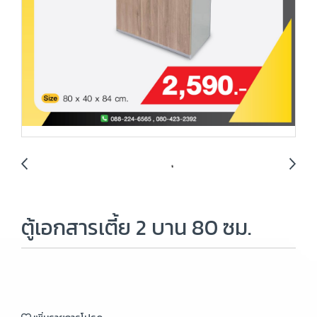
ตู้เอกสารเตี้ย 2 บาน 80 ซม.