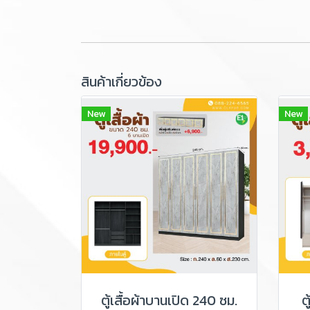
สินค้าเกี่ยวข้อง
New
New
ตู้เสื้อผ้าบานเปิด 240 ซม.
ต