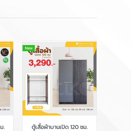
New
ซม.
ตู้เสื้อผ้าบานเปิด 120 ซม.