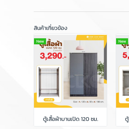
สินค้าเกี่ยวข้อง
New
New
ตู้เสื้อผ้าบานเปิด 120 ซม.
ต