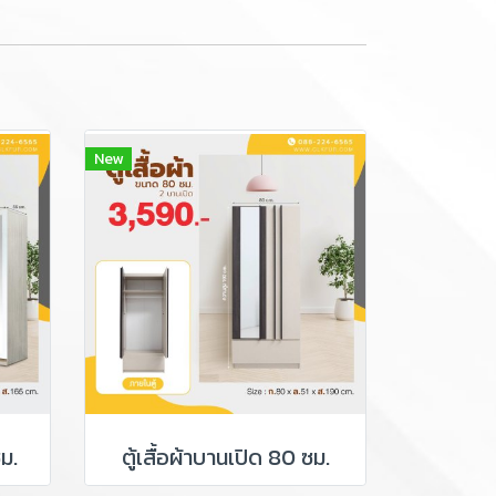
New
ซม.
ตู้เสื้อผ้าบานเปิด 80 ซม.