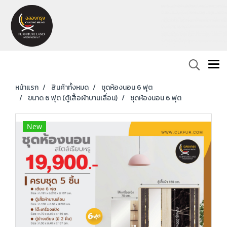
หน้าแรก
สินค้าทั้งหมด
ชุดห้องนอน 6 ฟุต
ขนาด 6 ฟุต (ตู้เสื้อผ้าบานเลื่อน)
ชุดห้องนอน 6 ฟุต
New