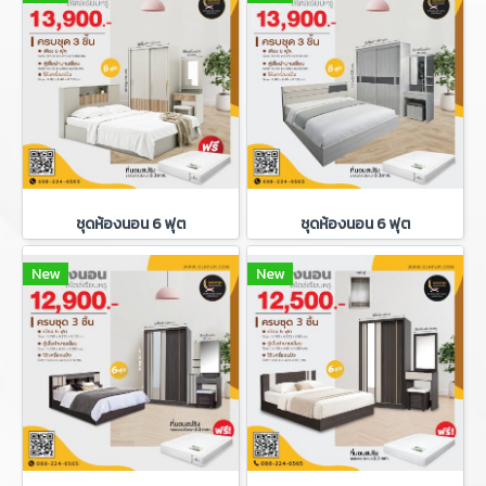
ชุดห้องนอน 6 ฟุต
ชุดห้องนอน 6 ฟุต
New
New