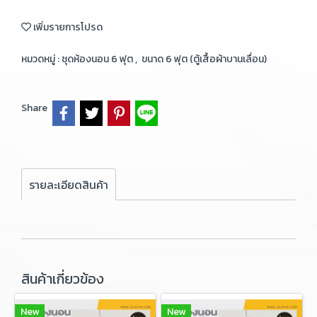
เพิ่มรายการโปรด
หมวดหมู่ :
ชุดห้องนอน 6 ฟุต
,
ขนาด 6 ฟุต (ตู้เสื้อผ้าบานเลื่อน)
Share
รายละเอียดสินค้า
สินค้าเกี่ยวข้อง
New
New