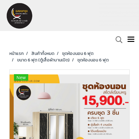
หน้าแรก
สินค้าทั้งหมด
ชุดห้องนอน 6 ฟุต
ขนาด 6 ฟุต (ตู้เสื้อผ้าบานเปิด)
ชุดห้องนอน 6 ฟุต
New