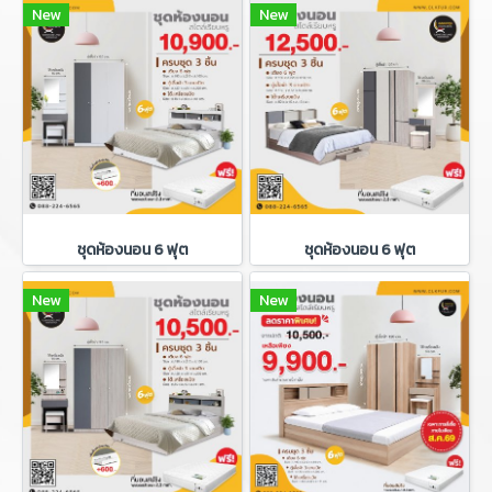
New
New
ชุดห้องนอน 6 ฟุต
ชุดห้องนอน 6 ฟุต
New
New