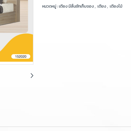
หมวดหมู่ :
เตียง มีลิ้นชักเก็บของ
,
เตียง
,
เตียงไม้