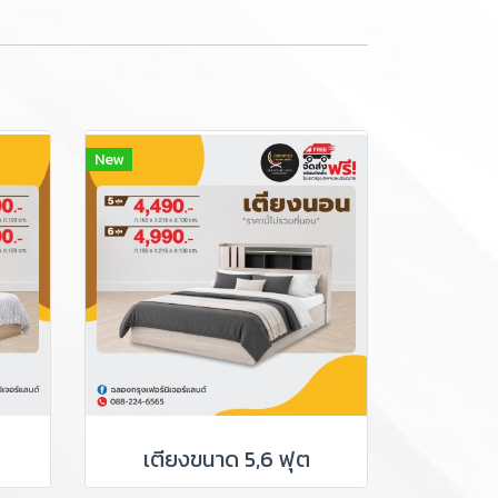
New
เตียงขนาด 5,6 ฟุต