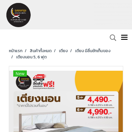
หน้าแรก
สินค้าทั้งหมด
เตียง
เตียง มีลิ้นชักเก็บของ
เตียงนอน 5, 6 ฟุต
New