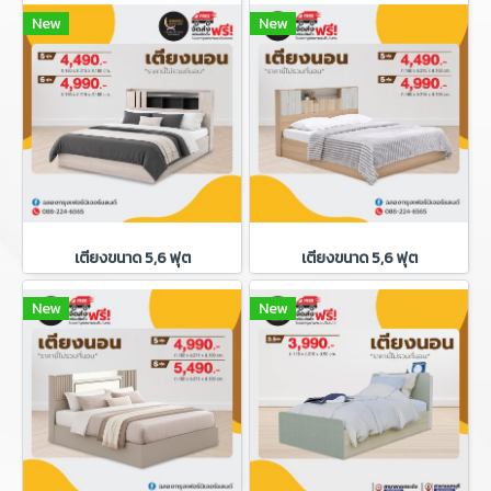
New
New
เตียงขนาด 5,6 ฟุต
เตียงขนาด 5,6 ฟุต
New
New