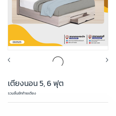
เตียงนอน 5, 6 ฟุต
รวมลิ้นชักท้ายเตียง