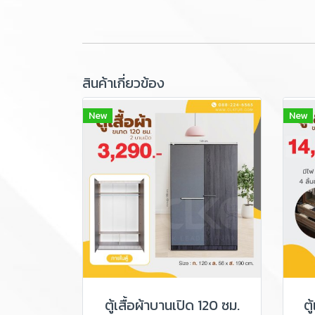
สินค้าเกี่ยวข้อง
New
New
ตู้เสื้อผ้าบานเปิด 120 ซม.
ตู