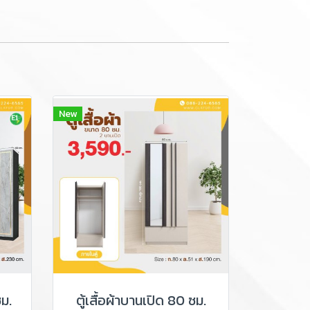
New
ซม.
ตู้เสื้อผ้าบานเปิด 80 ซม.