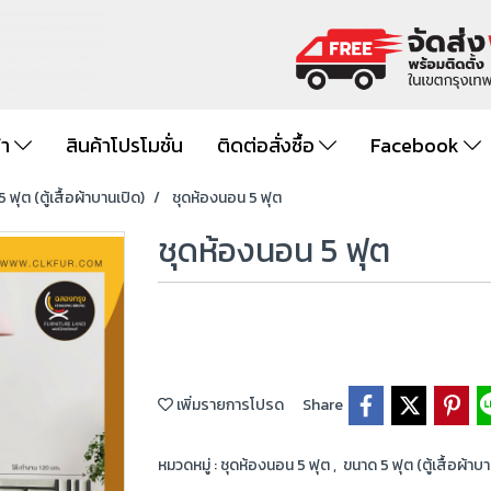
้า
สินค้าโปรโมชั่น
ติดต่อสั่งซื้อ
Facebook
 ฟุต (ตู้เสื้อผ้าบานเปิด)
ชุดห้องนอน 5 ฟุต
ชุดห้องนอน 5 ฟุต
เพิ่มรายการโปรด
Share
หมวดหมู่ :
ชุดห้องนอน 5 ฟุต
,
ขนาด 5 ฟุต (ตู้เสื้อผ้าบ