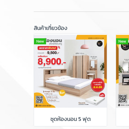
สินค้าเกี่ยวข้อง
New
New
ชุดห้องนอน 5 ฟุต