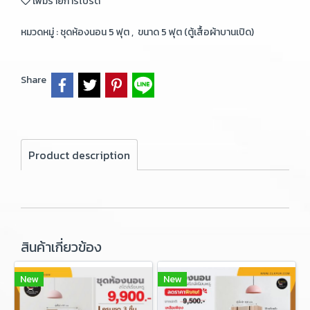
เพิ่มรายการโปรด
หมวดหมู่ :
ชุดห้องนอน 5 ฟุต
,
ขนาด 5 ฟุต (ตู้เสื้อผ้าบานเปิด)
Share
Product description
สินค้าเกี่ยวข้อง
New
New