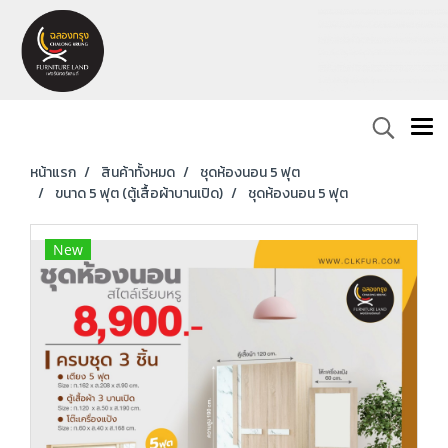
หน้าแรก
สินค้าทั้งหมด
ชุดห้องนอน 5 ฟุต
ขนาด 5 ฟุต (ตู้เสื้อผ้าบานเปิด)
ชุดห้องนอน 5 ฟุต
New