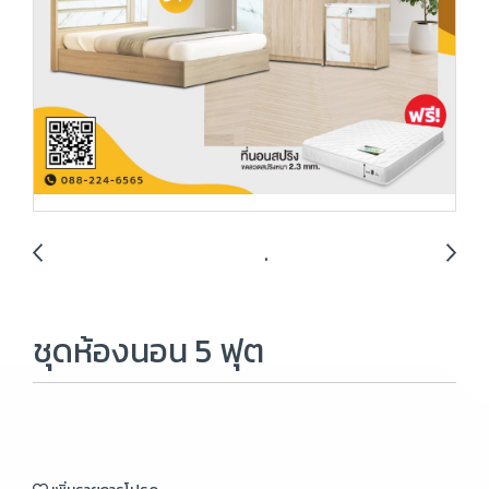
ชุดห้องนอน 5 ฟุต