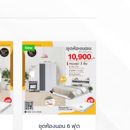
New
ชุดห้องนอน 6 ฟุต