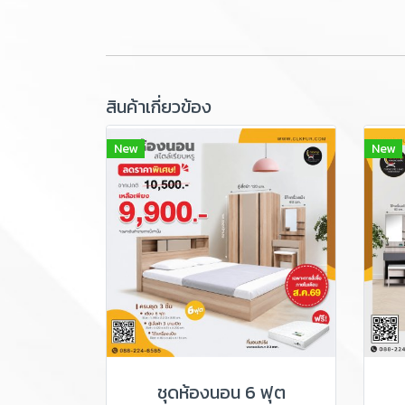
สินค้าเกี่ยวข้อง
New
New
ชุดห้องนอน 6 ฟุต