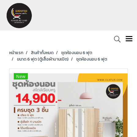
หน้าแรก
สินค้าทั้งหมด
ชุดห้องนอน 6 ฟุต
ขนาด 6 ฟุต (ตู้เสื้อผ้าบานเปิด)
ชุดห้องนอน 6 ฟุต
New