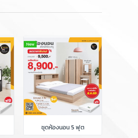
New
ชุดห้องนอน 5 ฟุต