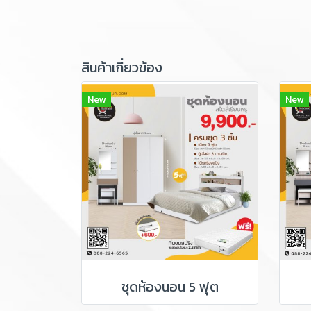
สินค้าเกี่ยวข้อง
New
New
ชุดห้องนอน 5 ฟุต