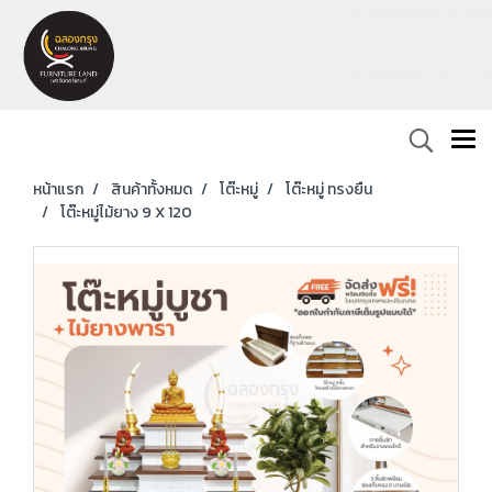
หน้าแรก
สินค้าทั้งหมด
โต๊ะหมู่
โต๊ะหมู่ ทรงยืน
โต๊ะหมู่ไม้ยาง 9 X 120