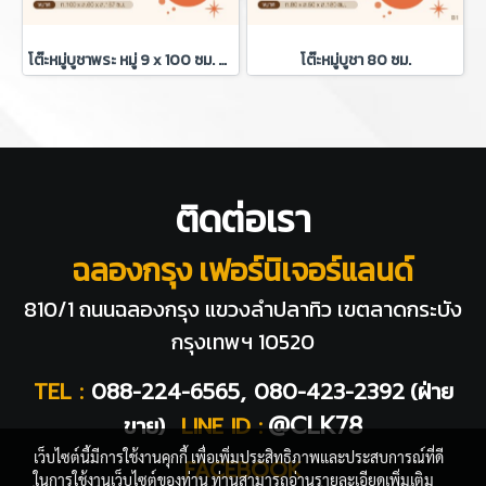
โต๊ะหมู่บูชาพระ หมู่ 9 x 100 ซม. + กระจกครอบ+ไฟดาวน์ไลท์
โต๊ะหมู่บูชา 80 ซม.
ติดต่อเรา
ฉลองกรุง เฟอร์นิเจอร์แลนด์
810/1 ถนนฉลองกรุง แขวงลำปลาทิว
เขตลาดกระบัง
กรุงเทพฯ 10520
TEL :
088-224-6565, 080-423-2392
(ฝ่าย
@CLK78
ขาย)
LINE ID :
เว็บไซต์นี้มีการใช้งานคุกกี้ เพื่อเพิ่มประสิทธิภาพและประสบการณ์ที่ดี
FACEBOOK
ในการใช้งานเว็บไซต์ของท่าน ท่านสามารถอ่านรายละเอียดเพิ่มเติม