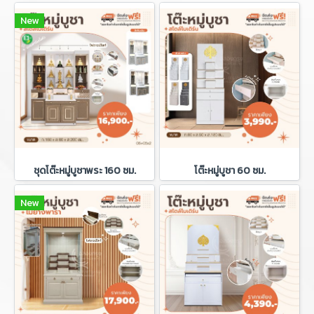
New
ชุดโต๊ะหมู่บูชาพระ 160 ซม.
โต๊ะหมู่บูชา 60 ซม.
New