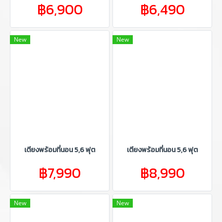
฿6,900
฿6,490
New
New
เตียงพร้อมที่นอน 5,6 ฟุต
เตียงพร้อมที่นอน 5,6 ฟุต
฿7,990
฿8,990
New
New