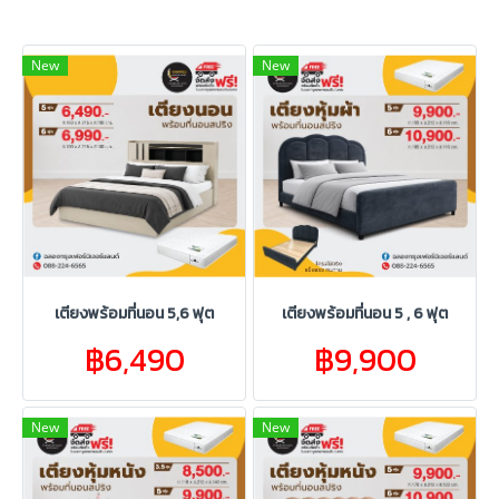
New
New
เตียงพร้อมที่นอน 5,6 ฟุต
เตียงพร้อมที่นอน 5 , 6 ฟุต
฿6,490
฿9,900
New
New