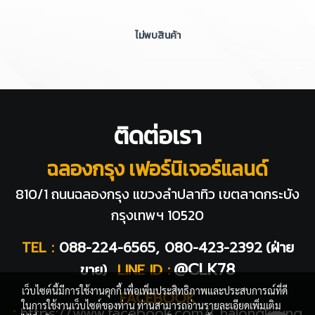
ไม่พบสินค้า
ติดต่อเรา
ฉลองกรุง เฟอร์นิเจอร์แลนด์
810/1 ถนนฉลองกรุง แขวงลำปลาทิว
เขตลาดกระบัง
กรุงเทพฯ 10520
TEL :
088-224-6565, 080-423-2392
(ฝ่าย
@CLK78
ขาย)
LINE ID :
เว็บไซต์นี้มีการใช้งานคุกกี้ เพื่อเพิ่มประสิทธิภาพและประสบการณ์ที่ดี
FACEBOOK
ในการใช้งานเว็บไซต์ของท่าน ท่านสามารถอ่านรายละเอียดเพิ่มเติม
:
https://www.facebook.com/Chalongkrung