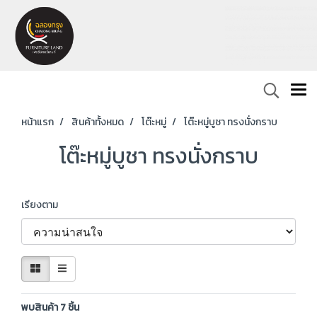
หน้าแรก
สินค้าทั้งหมด
โต๊ะหมู่
โต๊ะหมู่บูชา ทรงนั่งกราบ
โต๊ะหมู่บูชา ทรงนั่งกราบ
เรียงตาม
พบสินค้า 7 ชิ้น