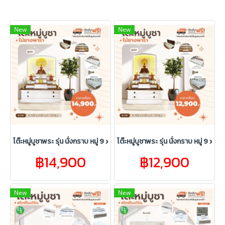
New
New
โต๊ะหมู่บูชาพระ รุ่น นั่งกราบ หมู่ 9 x 120 ซม. + ซุ้มไฟ
โต๊ะหมู่บูชาพระ รุ่น นั่งกราบ หมู่ 9 x 10
฿14,900
฿12,900
New
New