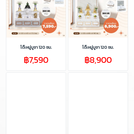
โต๊ะหมู่บูชา 120 ซม.
โต๊ะหมู่บูชา 120 ซม.
฿7,590
฿8,900