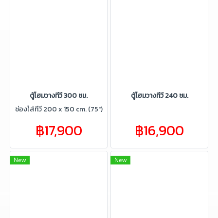
ตู้โฮมวางทีวี 300 ซม.
ตู้โฮมวางทีวี 240 ซม.
ช่องใส่ทีวี 200 x 150 cm. (75")
฿17,900
฿16,900
New
New