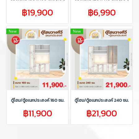
฿19,900
฿6,990
New
New
ตู้โฮม/ตู้อเนกประสงค์ 160 ซม.
ตู้โฮม/ตู้อเนกประสงค์ 240 ซม.
฿11,900
฿21,900