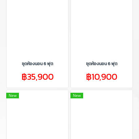
ชุดห้องนอน 6 ฟุต
ชุดห้องนอน 6 ฟุต
฿35,900
฿10,900
New
New