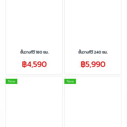
ชั้นวางทีวี 180 ซม.
ชั้นวางทีวี 240 ซม.
฿4,590
฿5,990
New
New