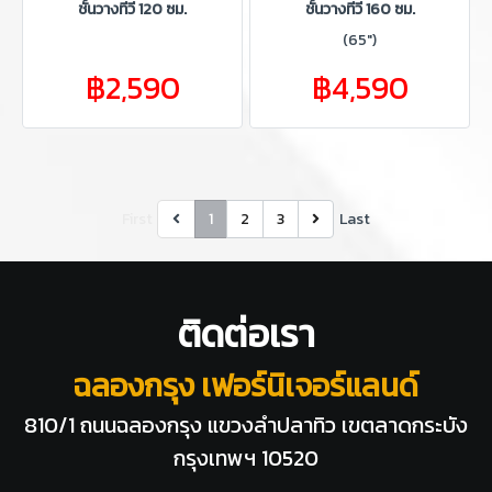
ชั้นวางทีวี 120 ซม.
ชั้นวางทีวี 160 ซม.
(65")
฿2,590
฿4,590
First
1
2
3
Last
ติดต่อเรา
ฉลองกรุง เฟอร์นิเจอร์แลนด์
810/1 ถนนฉลองกรุง แขวงลำปลาทิว
เขตลาดกระบัง
กรุงเทพฯ 10520