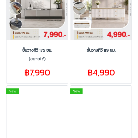
ชั้นวางทีวี 175 ซม.
ชั้นวางทีวี 119 ซม.
(ขยายได้)
฿7,990
฿4,990
New
New