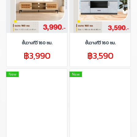
ชั้นวางทีวี 160 ซม.
ชั้นวางทีวี 160 ซม.
฿3,990
฿3,590
New
New