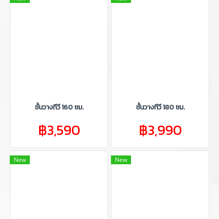
ชั้นวางทีวี 160 ซม.
ชั้นวางทีวี 180 ซม.
฿3,590
฿3,990
New
New