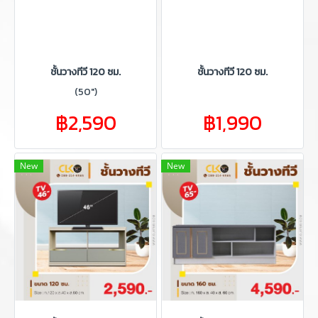
ชั้นวางทีวี 120 ซม.
ชั้นวางทีวี 120 ซม.
(50")
฿2,590
฿1,990
New
New