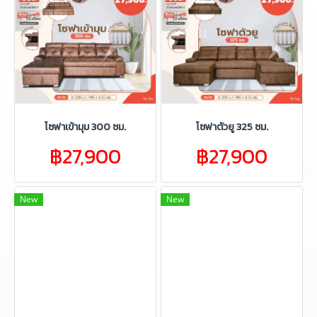
โซฟาเข้ามุม 300 ซม.
โซฟาตัวยู 325 ซม.
฿27,900
฿27,900
New
New