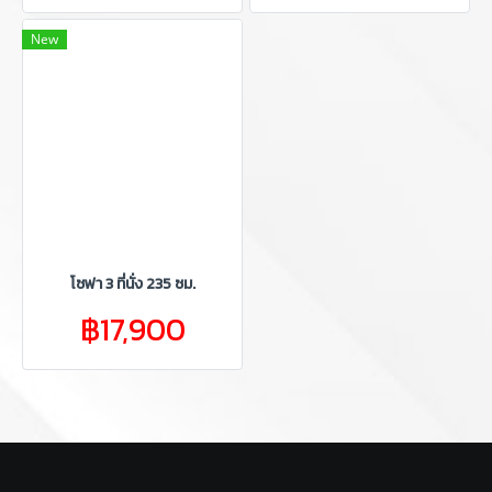
New
โซฟา 3 ที่นั่ง 235 ซม.
฿17,900