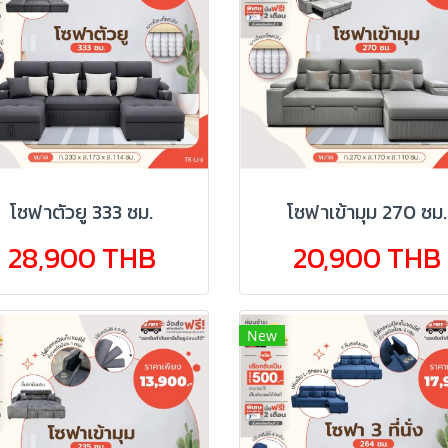
โซฟาตัวยู 333 ซม.
โซฟาเข้ามุม 270 ซม.
28,900 THB
20,900 THB
New