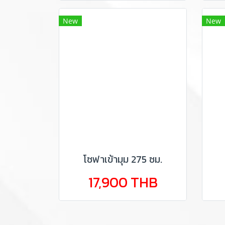
New
New
โซฟาเข้ามุม 275 ซม.
17,900 THB