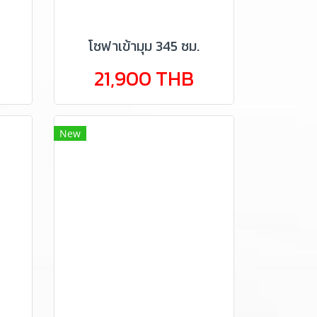
โซฟาเข้ามุม 345 ซม.
21,900 THB
New