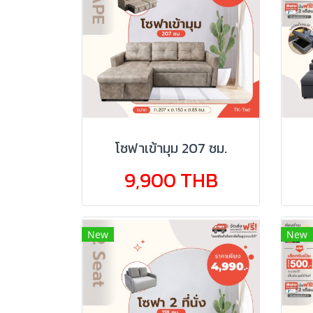
โซฟาเข้ามุม 207 ซม.
9,900 THB
New
New