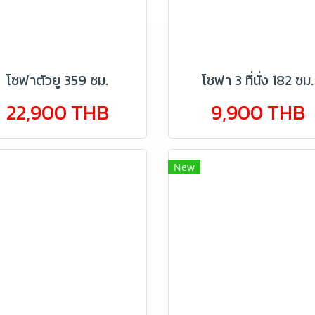
โซฟาตัวยู 359 ซม.
โซฟา 3 ที่นั่ง 182 ซม.
22,900 THB
9,900 THB
New