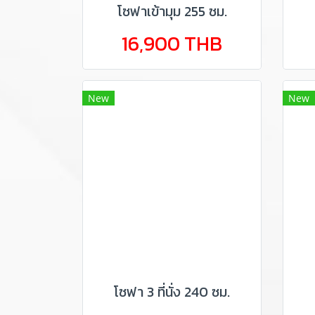
โซฟาเข้ามุม 255 ซม.
16,900 THB
New
New
โซฟา 3 ที่นั่ง 240 ซม.