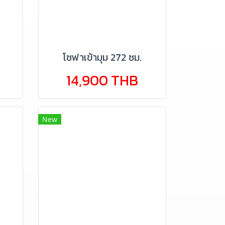
โซฟาเข้ามุม 272 ซม.
14,900 THB
New