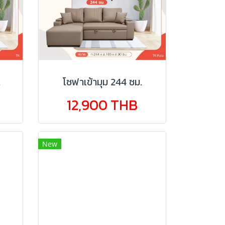
.
โซฟาเข้ามุม 244 ซม.
12,900 THB
New