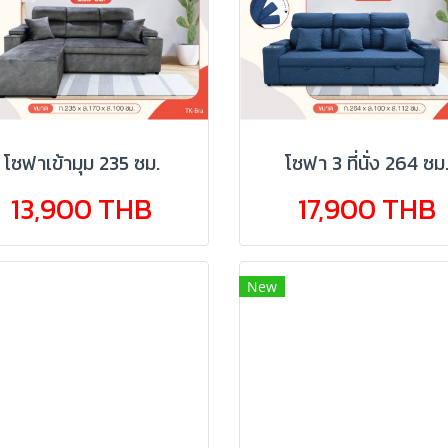
โซฟาเข้ามุม 235 ซม.
โซฟา 3 ที่นั่ง 264 ซม
13,900 THB
17,900 THB
New