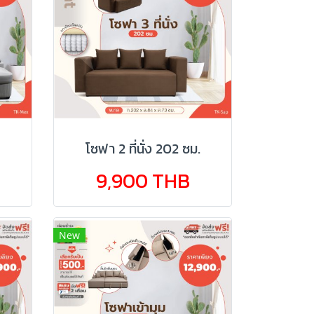
โซฟา 2 ที่นั่ง 202 ซม.
9,900 THB
New