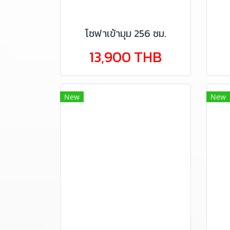
โซฟาเข้ามุม 256 ซม.
13,900 THB
New
New