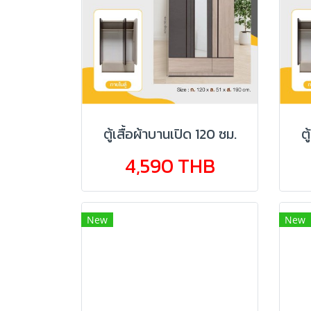
ตู้เสื้อผ้าบานเปิด 120 ซม.
ต
4,590 THB
New
New