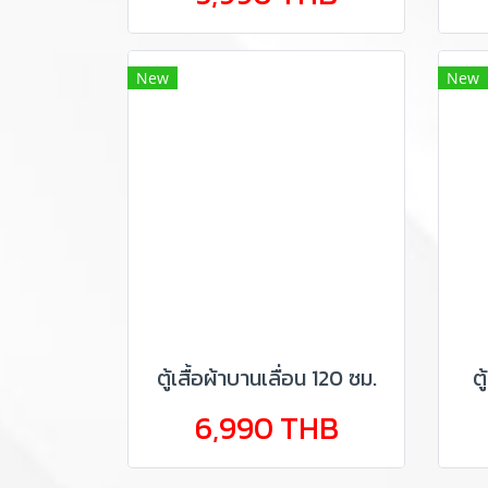
New
New
ตู้เสื้อผ้าบานเลื่อน 120 ซม.
ต
6,990 THB