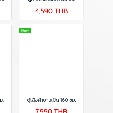
4,590 THB
New
ม.
ตู้เสื้อผ้าบานเปิด 160 ซม.
7,990 THB