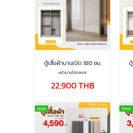
ตู้เสื้อผ้าบานเปิด 180 ซม.
ต
หน้าบานไฮกลอส
22,900 THB
New
New