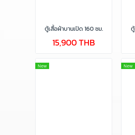
ตู้เสื้อผ้าบานเปิด 160 ซม.
ต
15,900 THB
New
New