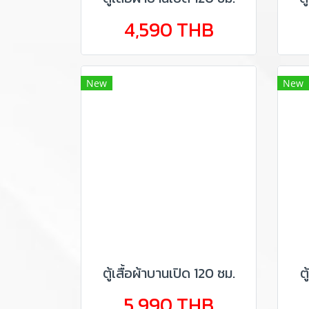
4,590 THB
New
New
ตู้เสื้อผ้าบานเปิด 120 ซม.
ต
5,990 THB