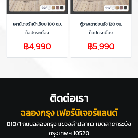
เคาน์เตอร์หน้าเรียบ 100 ซม.
ตู้วางเตาซ่อนถัง 120 ซม.
ท็อปกระเบื้อง
ท็อปกระเบื้อง
฿4,990
฿5,990
ติดต่อเรา
ฉลองกรุง เฟอร์นิเจอร์แลนด์
810/1 ถนนฉลองกรุง แขวงลำปลาทิว
เขตลาดกระบัง
กรุงเทพฯ 10520