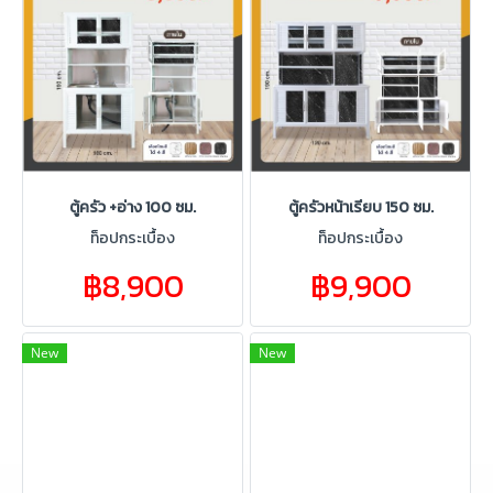
ตู้ครัว +อ่าง 100 ซม.
ตู้ครัวหน้าเรียบ 150 ซม.
ท็อปกระเบื้อง
ท็อปกระเบื้อง
฿8,900
฿9,900
New
New