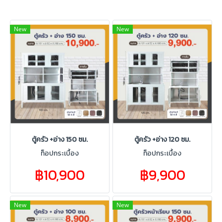
New
New
ตู้ครัว +อ่าง 150 ซม.
ตู้ครัว +อ่าง 120 ซม.
ท็อปกระเบื้อง
ท็อปกระเบื้อง
฿10,900
฿9,900
New
New